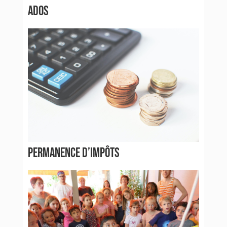
ADOS
PERMANENCE D’IMPÔTS