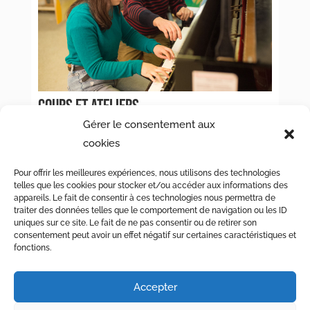
COURS ET ATELIERS
Gérer le consentement aux
« Entrées précédentes
cookies
[/db_pb_portfolio]
Pour offrir les meilleures expériences, nous utilisons des technologies
telles que les cookies pour stocker et/ou accéder aux informations des
appareils. Le fait de consentir à ces technologies nous permettra de
traiter des données telles que le comportement de navigation ou les ID
uniques sur ce site. Le fait de ne pas consentir ou de retirer son
consentement peut avoir un effet négatif sur certaines caractéristiques et
fonctions.
© Maison de Quartier des Eaux-Vives – Chemin de la
Accepter
Clairière 3, CP 6230, 1211 Genève 6 –
022 736 72 71
–