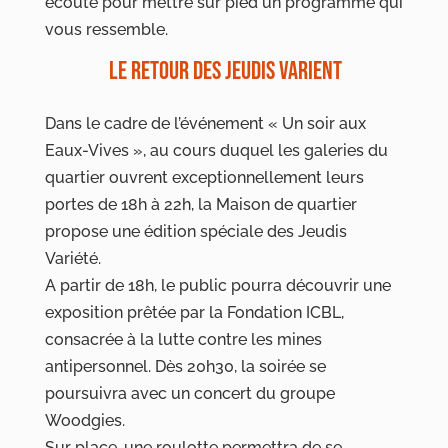
écoute pour mettre sur pied un programme qui
vous ressemble.
LE RETOUR DES JEUDIS VARIENT
Dans le cadre de l’événement « Un soir aux
Eaux-Vives », au cours duquel les galeries du
quartier ouvrent exceptionnellement leurs
portes de 18h à 22h, la Maison de quartier
propose une édition spéciale des Jeudis
Variété.
A partir de 18h, le public pourra découvrir une
exposition prêtée par la Fondation ICBL,
consacrée à la lutte contre les mines
antipersonnel. Dès 20h30, la soirée se
poursuivra avec un concert du groupe
Woodgies.
Sur place, une roulotte permettra de se