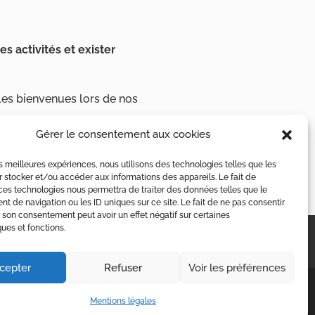
es activités et exister
les bienvenues lors de nos
Gérer le consentement aux cookies
les meilleures expériences, nous utilisons des technologies telles que les
 stocker et/ou accéder aux informations des appareils. Le fait de
ces technologies nous permettra de traiter des données telles que le
 de navigation ou les ID uniques sur ce site. Le fait de ne pas consentir
r son consentement peut avoir un effet négatif sur certaines
ques et fonctions.
cepter
Refuser
Voir les préférences
Mentions légales