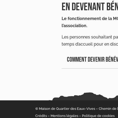
EN DEVENANT BÉ
Le fonctionnement de la MQEV
l’association.
Les personnes souhaitant par
temps d’accueil pour en disc
COMMENT DEVENIR BÉNÉ
© Maison de Quartier des Eaux-Vives – Chemin de la
Crédits
–
Mentions légales
–
Politique de cookies