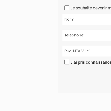
Je souhaite devenir 
J'ai pris connaissanc
Alternative: