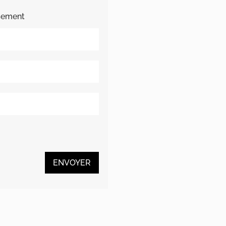
rsement