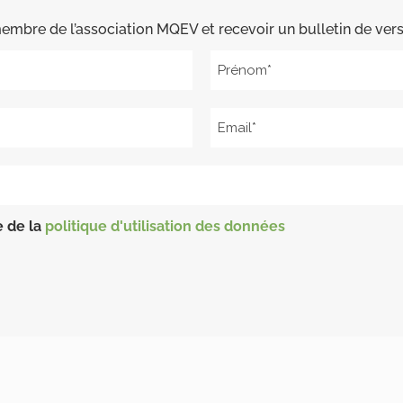
membre de l’association MQEV et recevoir un bulletin de ve
e de la
politique d'utilisation des données