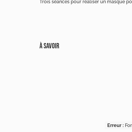
Trois séances pour réaliser un masque po
À SAVOIR
Erreur :
For