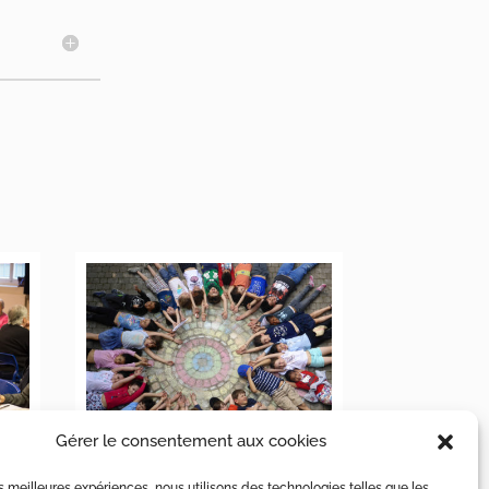
Gérer le consentement aux cookies
VACANCES D’OCTOBRE
les meilleures expériences, nous utilisons des technologies telles que les