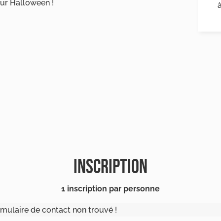
ur Halloween !
INSCRIPTION
1 inscription par personne
mulaire de contact non trouvé !