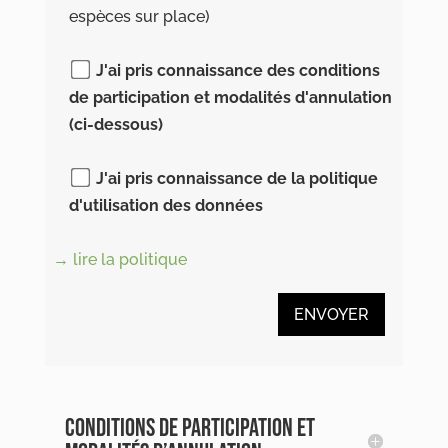
espèces sur place)
J'ai pris connaissance des conditions
de participation et modalités d'annulation
(ci-dessous)
J'ai pris connaissance de la politique
d'utilisation des données
→ lire la politique
A
l
CONDITIONS DE PARTICIPATION ET
t