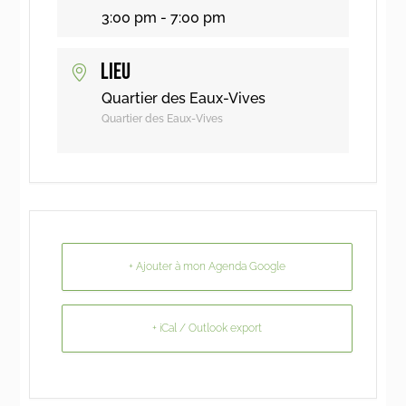
3:00 pm - 7:00 pm
LIEU
Quartier des Eaux-Vives
Quartier des Eaux-Vives
+ Ajouter à mon Agenda Google
+ iCal / Outlook export